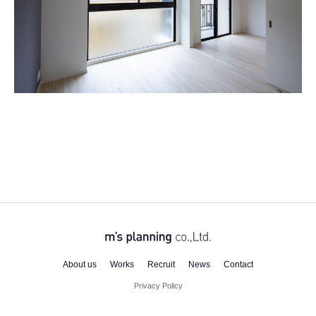
About us
Works
Recruit
News
Contact
Privacy Policy