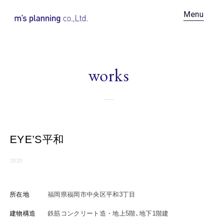
Recruit
Menu
News
Contact
works
Privacy Policy
EYE’S平和
2020
所在地
福岡県福岡市中央区平和3丁目
建物構造
鉄筋コンクリート造・地上5階､地下1階建