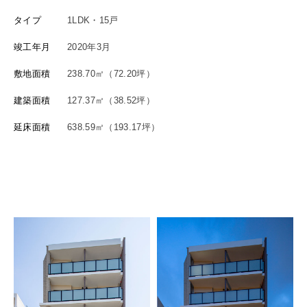
タイプ
1LDK・15戸
竣工年月
2020年3月
敷地面積
238.70㎡（72.20坪）
建築面積
127.37㎡（38.52坪）
延床面積
638.59㎡（193.17坪）