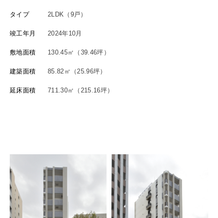
タイプ
2LDK（9戸）
竣工年月
2024年10月
敷地面積
130.45㎡（39.46坪）
建築面積
85.82㎡（25.96坪）
延床面積
711.30㎡（215.16坪）