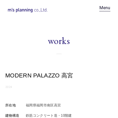
Recruit
Menu
News
Contact
works
Privacy Policy
MODERN PALAZZO 高宮
2024
所在地
福岡県福岡市南区高宮
建物構造
鉄筋コンクリート造・10階建