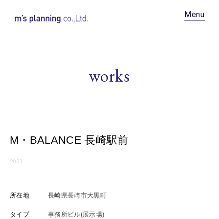
Recruit
Menu
News
Contact
works
Privacy Policy
M・BALANCE 長崎駅前
2023
所在地
長崎県長崎市大黒町
タイプ
事務所ビル(展示場)